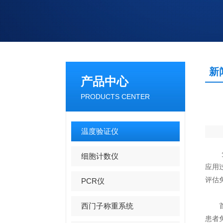
新
产品中心
PRODUCTS CENTER
温度验证仪
免疫
细胞计数仪
应用
评估
PCR仪
西门子称重系统
首先
患者