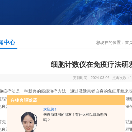
闻中心
您现在的位置：
首
细胞计数仪在免疫疗法研
更新时间：2024-03-06 点击次数：1
疗法是一种新兴的癌症治疗方法，通过激活患者自身的免疫系统来攻
过程中，细胞计数仪发挥着重要的作用。
细胞计数仪
是一种用于快速、准
免疫治疗的效果、优化治疗方案、监测患者免疫系统的状态，为免疫疗法
欢迎您！
来自局域网的朋友！有什么可以帮助您的
吗？
，在免疫疗法研发中的作用体现在评估治疗效果上。在进行免疫疗法的
免疫系统的变化情况，包括免疫细胞的数量、活性和功能状态等。可以帮