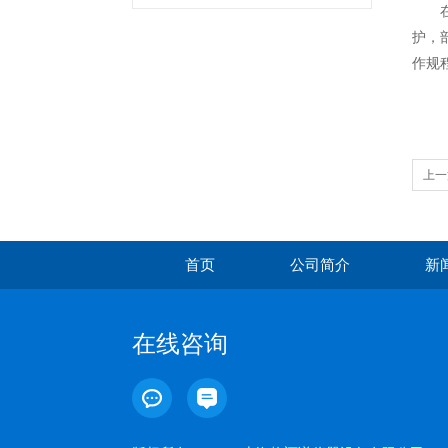
在使
护，
作规
上一
首页
公司简介
新
在线咨询