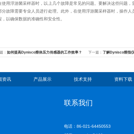
用浮游菌采样器时，以上几个故障是常见的问题。要解决这些问题，需
部分故障需要专业人员进行处理。此外，在使用浮游菌采样器时，操作人
程，以确保数据的准确性和安全性。
篇：
如何提高Dynisco熔体压力传感器的工作效率？
下一篇：
了解Dynisco熔
闻资讯
产品展示
技术支持
资料下载
联系我们
电话：86-021-64450553