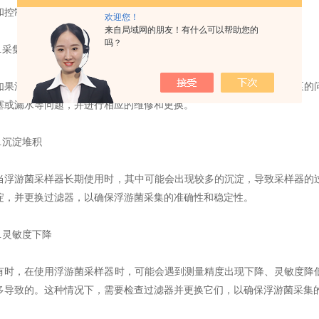
和控制面板，确保它们的连接和设置都正确，并且没有其他故障。
欢迎您！
来自局域网的朋友！有什么可以帮助您的
吗？
采集体积不准确
浮游菌采样器无法正确采集特定体积的水样，则可能是由于采样泵的问
塞或漏水等问题，并进行相应的维修和更换。
沉淀堆积
游菌采样器长期使用时，其中可能会出现较多的沉淀，导致采样器的过
淀，并更换过滤器，以确保浮游菌采集的准确性和稳定性。
灵敏度下降
，在使用浮游菌采样器时，可能会遇到测量精度出现下降、灵敏度降低
多导致的。这种情况下，需要检查过滤器并更换它们，以确保浮游菌采集