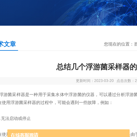
术文章
您现在的位置：
总结几个浮游菌采样器的
更新时间：2023-03-20 点击次数：2
浮游菌采样器
是一种用于采集水体中浮游菌的仪器，可以通过分析浮游
在使用浮游菌采样器的过程中，可能会遇到一些故障，例如：
无法启动或停止
用浮游菌采样器时，如果无法将其启动或无法正常停止，则可能是由于