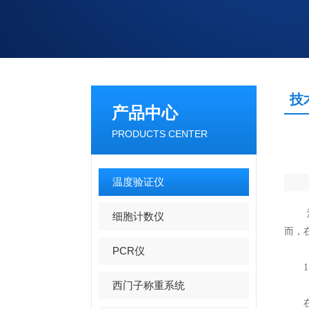
技
产品中心
PRODUCTS CENTER
温度验证仪
细胞计数仪
而，
PCR仪
1.
西门子称重系统
在使