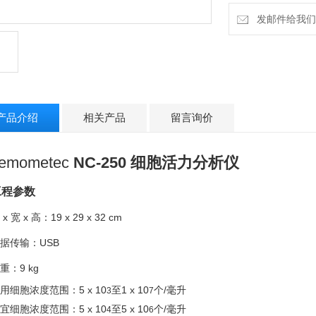
发邮件给我们：g
产品介绍
相关产品
留言询价
emometec
NC-250 细胞活力分析仪
程参数
 x 宽 x 高：19 x 29 x 32 cm
据传输：USB
重：9 kg
细胞浓度范围：5 x 10
至1 x 10
个/毫升
3
7
宜
细胞浓度范围：5 x 10
至5 x 10
个/毫升
4
6