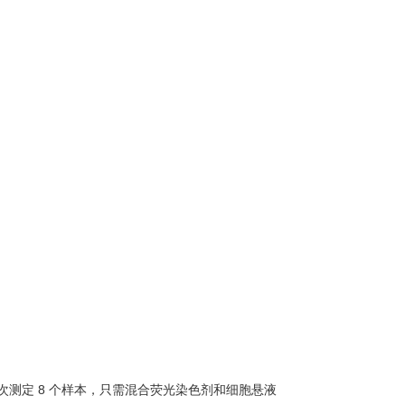
量。一次测定 8 个样本，只需混合荧光染色剂和细胞悬液