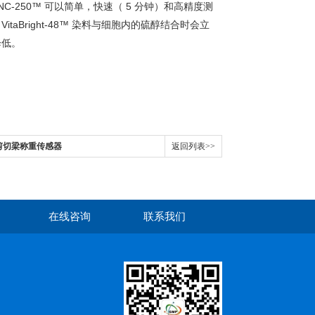
r®NC-250™ 可以简单，快速（ 5 分钟）和高精度测
Bright-48™ 染料与细胞内的硫醇结合时会立
降低。
00剪切梁称重传感器
返回列表>>
在线咨询
联系我们