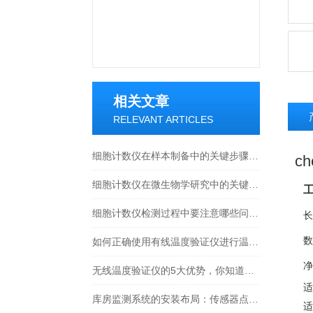
相关文章
RELEVANT ARTICLES
细胞计数仪在样本制备中的关键步骤是什么？
ch
细胞计数仪在微生物学研究中的关键作用
工
细胞计数仪检测过程中要注意哪些问题？
长
数
如何正确使用有线温度验证仪进行温度验证？
净
无线温度验证仪的5大优势，你知道几个？
适用
库房监测系统的安装布局：传感器点位规划技巧
适