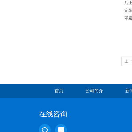
后上
定细
即
上一
首页
公司简介
新
在线咨询