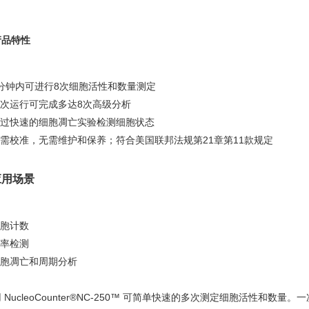
品特性
分钟内可进行8次细胞活性和数量测定
次运行可完成多达8次高级分析
过快速的细胞凋亡实验检测细胞状态
需校准，无需维护和保养；符合美国联邦法规第21章第11款规定
应用场景
胞计数
率检测
胞凋亡和周期分析
 NucleoCounter®NC-250™ 可简单快速的多次测定细胞活性和数