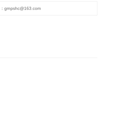
mpshc@163.com