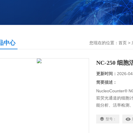
品中心
您现在的位置：
首页
>
NC-250 细
更新时间：
2026-04
简要描述：
NucleoCount
双荧光通道的细胞
能分析、活率检测
型号：