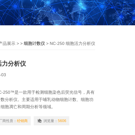
产品展示
> >
细胞计数仪
> NC-250 细胞活力分析仪
胞活力分析仪
-03
er® NC-250™是一款用于检测细胞染色后荧光信号，具有
计数分析仪。主要适用于哺乳动物细胞计数、细胞功
、细胞凋亡和周期分析等领域。
厂商性质：
经销商
浏览量：
5606